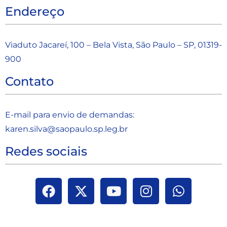
Endereço
Viaduto Jacareí, 100 – Bela Vista, São Paulo – SP, 01319-
900
Contato
E-mail para envio de demandas:
karen.silva@saopaulo.sp.leg.b
r
Redes sociais