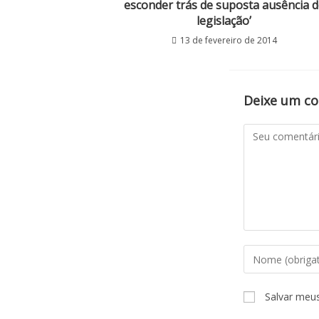
esconder trás de suposta ausência d
legislação’
13 de fevereiro de 2014
Deixe um c
Salvar meu