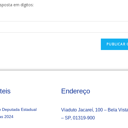
esposta em dígitos:
teis
Endereço
 Deputada Estadual
Viaduto Jacareí, 100 – Bela Vist
as 2024
– SP, 01319-900