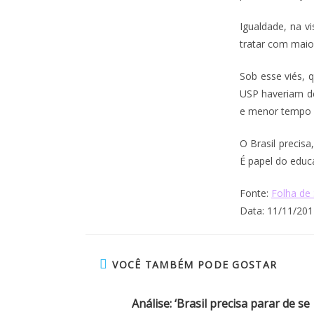
Igualdade, na vi
tratar com maio
Sob esse viés, 
USP haveriam de
e menor tempo p
O Brasil precisa
É papel do educa
Fonte:
Folha de
Data: 11/11/201
VOCÊ TAMBÉM PODE GOSTAR
Análise: ‘Brasil precisa parar de se