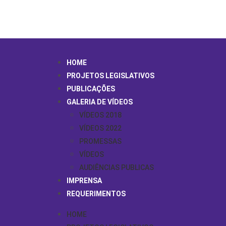
HOME
PROJETOS LEGISLATIVOS
PUBLICAÇÕES
GALERIA DE VÍDEOS
VÍDEOS 2018
VÍDEOS 2022
PROMESSAS
VÍDEOS
AUDIÊNCIAS PUBLICAS
IMPRENSA
REQUERIMENTOS
HOME