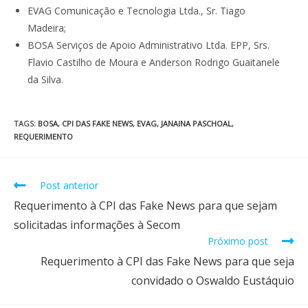
EVAG Comunicação e Tecnologia Ltda., Sr. Tiago
Madeira;
BOSA Serviços de Apoio Administrativo Ltda. EPP, Srs.
Flavio Castilho de Moura e Anderson Rodrigo Guaitanele
da Silva.
TAGS
:
BOSA
,
CPI DAS FAKE NEWS
,
EVAG
,
JANAINA PASCHOAL
,
REQUERIMENTO
Post anterior
Requerimento à CPI das Fake News para que sejam
solicitadas informações à Secom
Próximo post
Requerimento à CPI das Fake News para que seja
convidado o Oswaldo Eustáquio