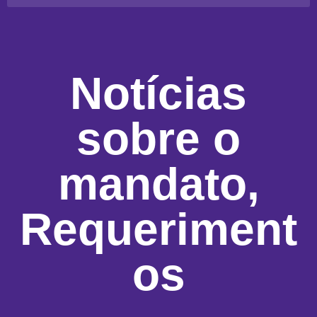
Notícias
sobre o
mandato
,
Requeriment
os