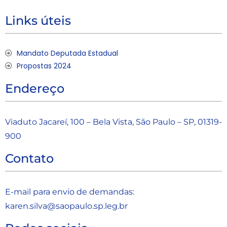
Links úteis
Mandato Deputada Estadual
Propostas 2024
Endereço
Viaduto Jacareí, 100 – Bela Vista, São Paulo – SP, 01319-
900
Contato
E-mail para envio de demandas:
karen.silva@saopaulo.sp.leg.b
r