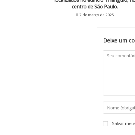
localizados no edifício Triângulo, n
centro de São Paulo.
7 de março de 2025
Deixe um c
Salvar meu