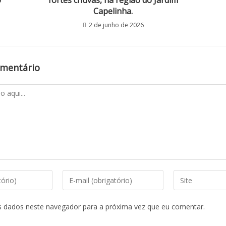
o
fortes chuvas, na região do Jardim
Capelinha.
2 de junho de 2026
omentário
s dados neste navegador para a próxima vez que eu comentar.