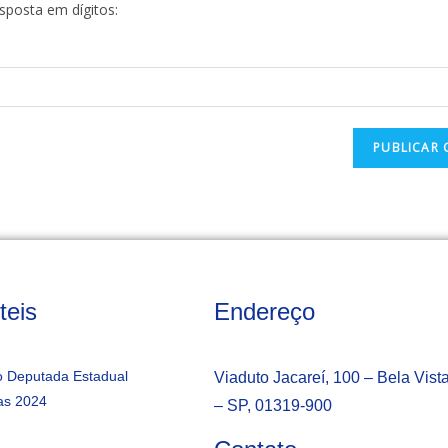
esposta em dígitos:
teis
Endereço
 Deputada Estadual
Viaduto Jacareí, 100 – Bela Vist
as 2024
– SP, 01319-900