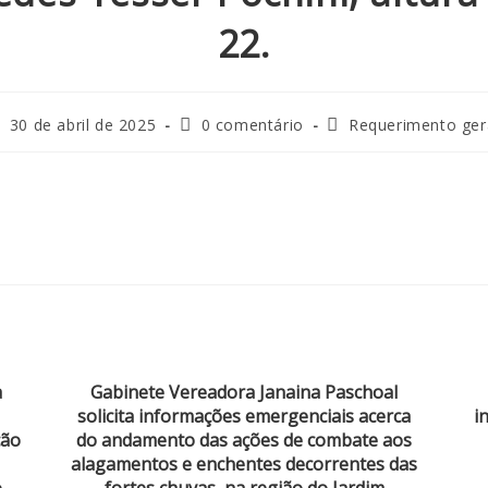
22.
30 de abril de 2025
0 comentário
Requerimento ger
à
Gabinete Vereadora Janaina Paschoal
solicita informações emergenciais acerca
i
ção
do andamento das ações de combate aos
alagamentos e enchentes decorrentes das