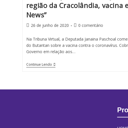
região da Cracolândia, vacina e
News”
26 de junho de 2020
0 comentário
Na Tribuna Virtual, a Deputada Janaina Paschoal come
do Butantan sobre a vacina contra o coronavírus. Co
Governo em relação aos…
Continue Lendo
Pr