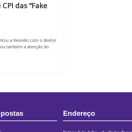
 CPI das “Fake
ntou a Reunião com o diretor
brou também a atenção do
opostas
Endereço