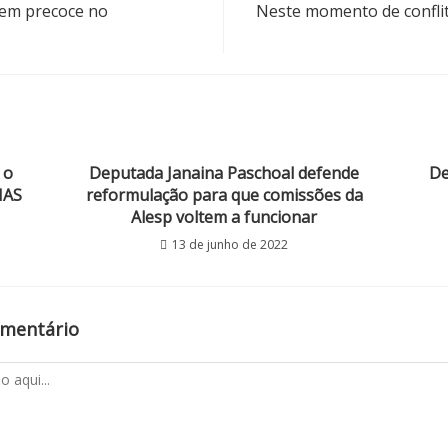
gem precoce no
Neste momento de conflit
 o
Deputada Janaina Paschoal defende
De
IAS
reformulação para que comissões da
Alesp voltem a funcionar
13 de junho de 2022
omentário