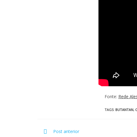
Fonte:
Rede Ale
TAGS
:
BUTANTAN
,
Post anterior