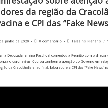
nifestação sobre atenção 
dores da região da Cracolâ
vacina e CPI das “Fake News
de junho de 2020
0 comentário
Falas no Plenário
/
ual, a Deputada Janaina Paschoal comentou a Reunião com o diretor
contra o coronavírus. Cobrou também a atenção do Governo em rela
ião da Cracolândia e, ao final, falou sobre a CPI das “Fake News” na