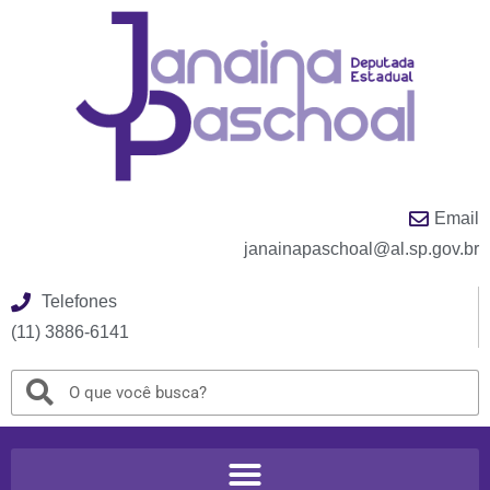
Email
janainapaschoal@al.sp.gov.br
Telefones
(11) 3886-6141