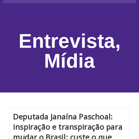
Entrevista
,
Mídia
Deputada Janaína Paschoal:
inspiração e transpiração para
mudar o Brasil; custe o que