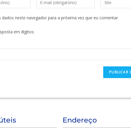
s dados neste navegador para a próxima vez que eu comentar.
esposta em dígitos:
úteis
Endereço