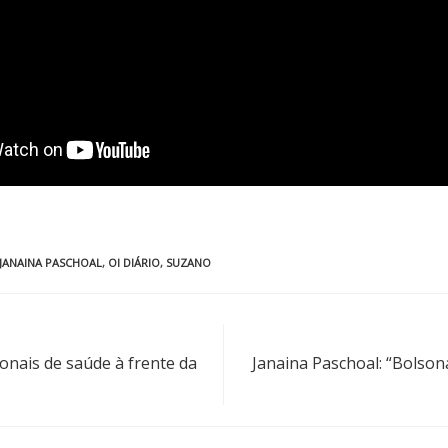
JANAINA PASCHOAL
,
OI DIÁRIO
,
SUZANO
onais de saúde à frente da
Janaina Paschoal: “Bolson