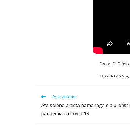
Fonte:
Oi Diário
TAGS
:
ENTREVISTA
,
Post anterior
Ato solene presta homenagem a profissi
pandemia da Covid-19