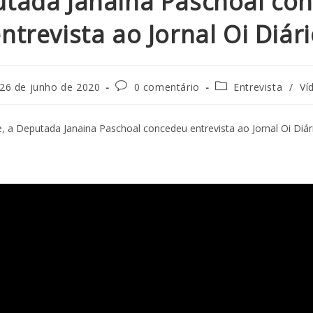
tada Janaina Paschoal co
ntrevista ao Jornal Oi Diár
26 de junho de 2020
0 comentário
Entrevista
/
Ví
e, a Deputada Janaina Paschoal concedeu entrevista ao Jornal Oi Diár