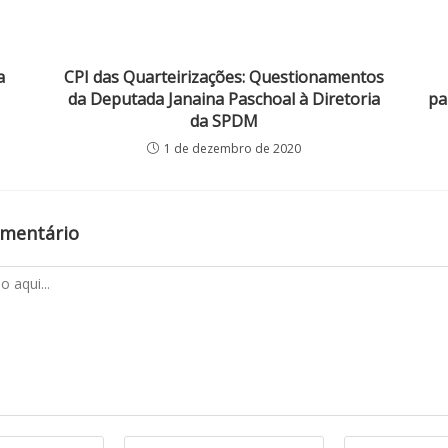
a
CPI das Quarteirizações: Questionamentos
da Deputada Janaina Paschoal à Diretoria
pa
da SPDM
1 de dezembro de 2020
omentário