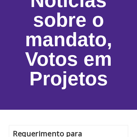
Notícias
sobre o
mandato
,
Votos em
Projetos
Requerimento para