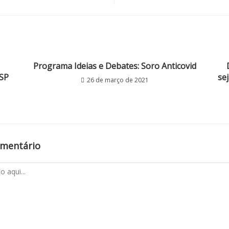
Programa Ideias e Debates: Soro Anticovid
SP
se
26 de março de 2021
omentário