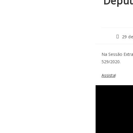
Deput
29 d
Na Sessão Extra
529/2020.
Assista
!