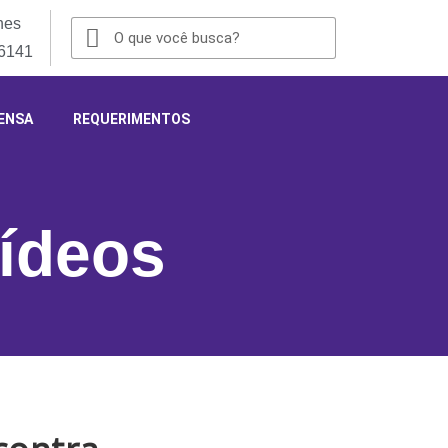
nes
-6141
ENSA
REQUERIMENTOS
ídeos