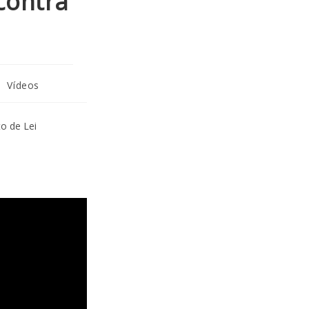
contra
/
Vídeos
o de Lei