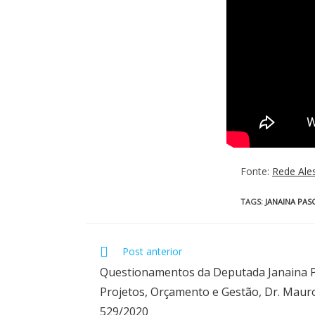
Fonte:
Rede Ale
TAGS
:
JANAINA PAS
Post anterior
Questionamentos da Deputada Janaina P
Projetos, Orçamento e Gestão, Dr. Mauro
529/2020