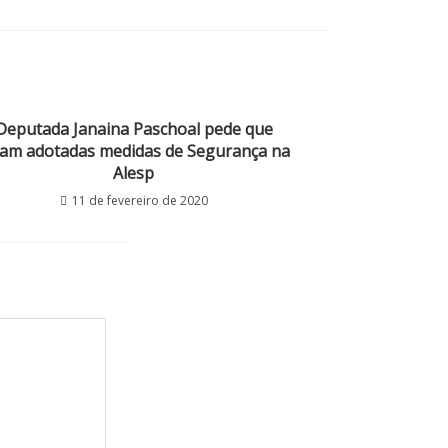
Deputada Janaina Paschoal pede que
jam adotadas medidas de Segurança na
Alesp
11 de fevereiro de 2020