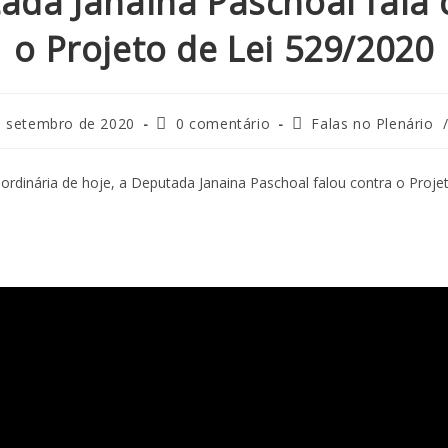
ada Janaina Paschoal fala 
o Projeto de Lei 529/2020
e setembro de 2020
0 comentário
Falas no Plenário
ordinária de hoje, a Deputada Janaina Paschoal falou contra o Projet