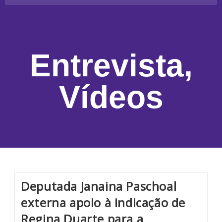
Entrevista
,
Vídeos
Deputada Janaina Paschoal
externa apoio à indicação de
Regina Duarte para a