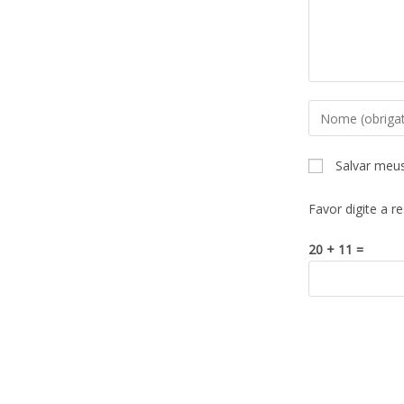
Salvar meu
Favor digite a r
20 + 11 =