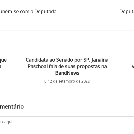
reúnem-se com a Deputada
Deputa
que
Candidata ao Senado por SP, Janaina
a
Paschoal fala de suas propostas na
BandNews
12 de setembro de 2022
omentário