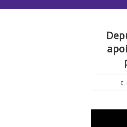
Depu
apoi