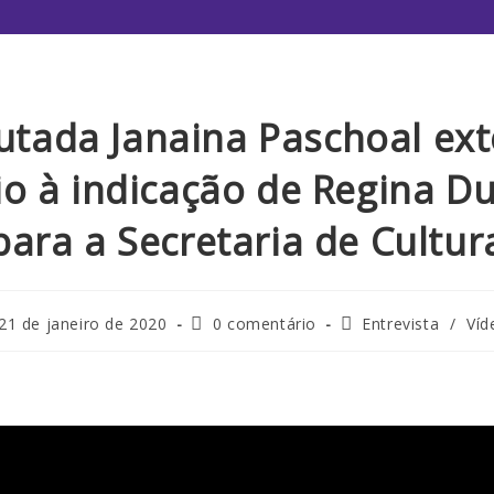
tada Janaina Paschoal ex
o à indicação de Regina D
para a Secretaria de Cultur
21 de janeiro de 2020
0 comentário
Entrevista
/
Víd