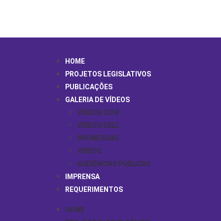
HOME
PROJETOS LEGISLATIVOS
PUBLICAÇÕES
GALERIA DE VÍDEOS
VÍDEOS 2018
VÍDEOS 2022
PROMESSAS
VÍDEOS
AUDIÊNCIAS PUBLICAS
IMPRENSA
REQUERIMENTOS
HOME