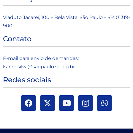
Viaduto Jacareí, 100 – Bela Vista, São Paulo – SP, 01319-
900
Contato
E-mail para envio de demandas:
karen.silva@saopaulo.sp.leg.b
r
Redes sociais