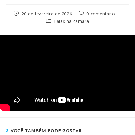
20 de fevereiro de 2026
0 comentário
Falas na câmara
VOCÊ TAMBÉM PODE GOSTAR