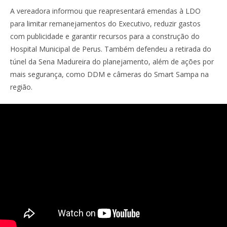
A vereadora informou que reapresentará emendas à LDO
para limitar remanejamentos do Executivo, reduzir gastos
com publicidade e garantir recursos para a construção do
Hospital Municipal de Perus. Também defendeu a retirada do
túnel da Sena Madureira do planejamento, além de ações por
mais segurança, como DDM e câmeras do Smart Sampa na
região.