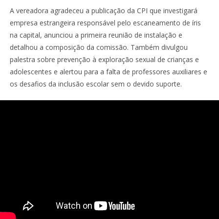
A vereadora agradeceu a publicação da CPI que investigará
empresa estrangeira responsável pelo escaneamento de íris
na capital, anunciou a primeira reunião de instalação e
detalhou a composição da comissão. Também divulgou
palestra sobre prevenção à exploração sexual de crianças e
adolescentes e alertou para a falta de professores auxiliares e
os desafios da inclusão escolar sem o devido suporte.