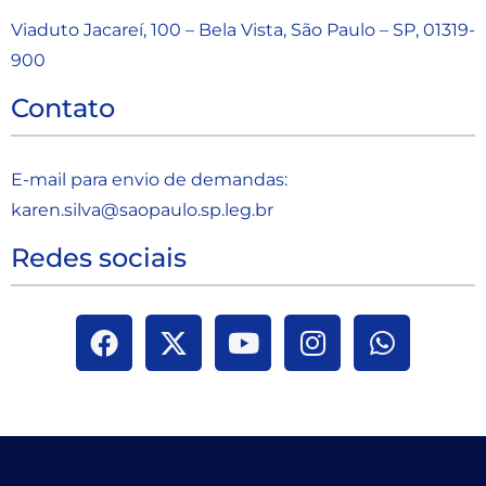
Viaduto Jacareí, 100 – Bela Vista, São Paulo – SP, 01319-
900
Contato
E-mail para envio de demandas:
karen.silva@saopaulo.sp.leg.b
r
Redes sociais