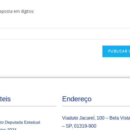
esposta em dígitos:
teis
Endereço
Viaduto Jacareí, 100 – Bela Vist
to Deputada Estadual
– SP, 01319-900
tas 2024