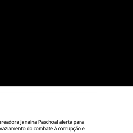
ereadora Janaina Paschoal alerta para
vaziamento do combate à corrupção e