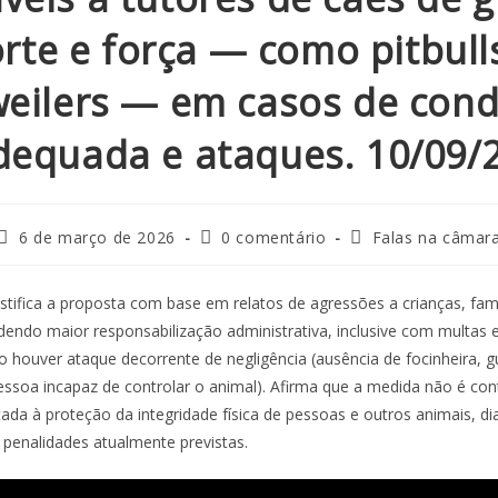
rte e força — como pitbull
weilers — em casos de con
dequada e ataques. 10/09/
6 de março de 2026
0 comentário
Falas na câmar
stifica a proposta com base em relatos de agressões a crianças, fami
endo maior responsabilização administrativa, inclusive com multas 
 houver ataque decorrente de negligência (ausência de focinheira, g
ssoa incapaz de controlar o animal). Afirma que a medida não é cont
ada à proteção da integridade física de pessoas e outros animais, di
s penalidades atualmente previstas.