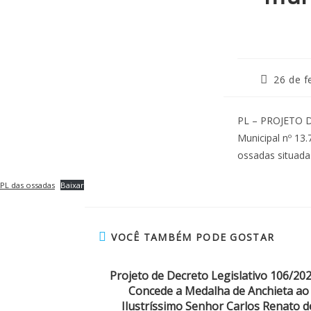
26 de f
PL – PROJETO DE 
Municipal nº 13.
ossadas situadas
PL das ossadas
Baixar
VOCÊ TAMBÉM PODE GOSTAR
Projeto de Decreto Legislativo 106/20
Concede a Medalha de Anchieta ao
Ilustríssimo Senhor Carlos Renato d