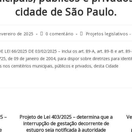
cidade de São Paulo.
evereiro de 2025
0 comentário
Projetos legislativos 
LEI 66/2025 DE 03/02/2025 – Inclui os art. 89-A, art. 89-B e art. 89-
725, de 09 de janeiro de 2004, para dispor sobre diretrizes para ident
 nos cemitérios municipais, públicos e privados, desta Cidade
25 –
Projeto de Lei 403/2025 – determina que a
Ve
interrupção de gestação decorrente de
e
estupro seja notificada à autoridade