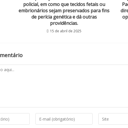
policial, em como que tecidos fetais ou
Pa
embrionários sejam preservados para fins
dir
de perícia genética e dá outras
op
providências.
15 de abril de 2025
omentário