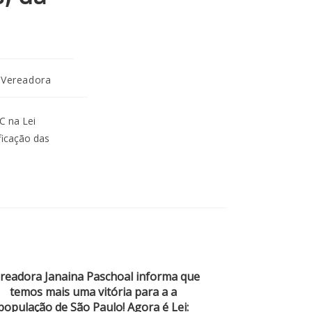
- Vereadora
C na Lei
ificação das
readora Janaina Paschoal informa que
temos mais uma vitória para a a
população de São Paulo! Agora é Lei: