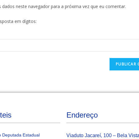
s dados neste navegador para a próxima vez que eu comentar.
esposta em dígitos:
teis
Endereço
 Deputada Estadual
Viaduto Jacareí, 100 – Bela Vist