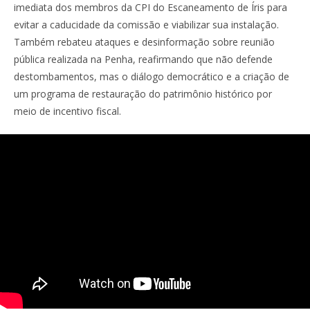
imediata dos membros da CPI do Escaneamento de Íris para
evitar a caducidade da comissão e viabilizar sua instalação.
Também rebateu ataques e desinformação sobre reunião
pública realizada na Penha, reafirmando que não defende
destombamentos, mas o diálogo democrático e a criação de
um programa de restauração do patrimônio histórico por
meio de incentivo fiscal.