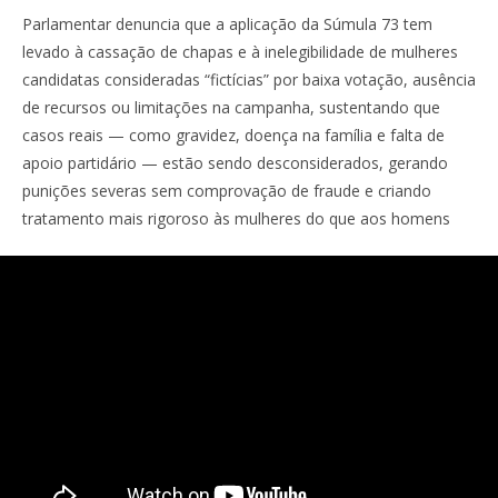
Parlamentar denuncia que a aplicação da Súmula 73 tem
levado à cassação de chapas e à inelegibilidade de mulheres
candidatas consideradas “fictícias” por baixa votação, ausência
de recursos ou limitações na campanha, sustentando que
casos reais — como gravidez, doença na família e falta de
apoio partidário — estão sendo desconsiderados, gerando
punições severas sem comprovação de fraude e criando
tratamento mais rigoroso às mulheres do que aos homens