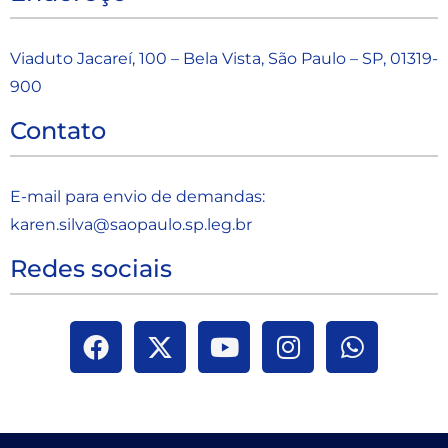
Viaduto Jacareí, 100 – Bela Vista, São Paulo – SP, 01319-
900
Contato
E-mail para envio de demandas:
karen.silva@saopaulo.sp.leg.b
r
Redes sociais