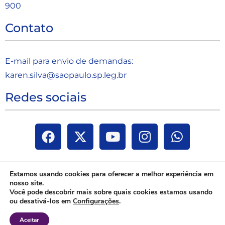
900
Contato
E-mail para envio de demandas:
karen.silva@saopaulo.sp.leg.b
r
Redes sociais
Estamos usando cookies para oferecer a melhor experiência em
nosso site.
Você pode descobrir mais sobre quais cookies estamos usando
ou desativá-los em
Configurações
.
Aceitar