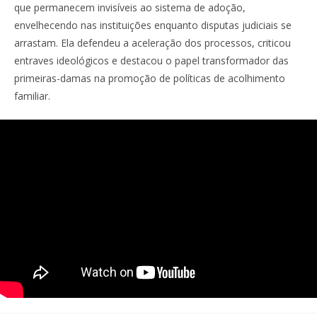
que permanecem invisíveis ao sistema de adoção,
envelhecendo nas instituições enquanto disputas judiciais se
arrastam. Ela defendeu a aceleração dos processos, criticou
entraves ideológicos e destacou o papel transformador das
primeiras-damas na promoção de políticas de acolhimento
familiar.