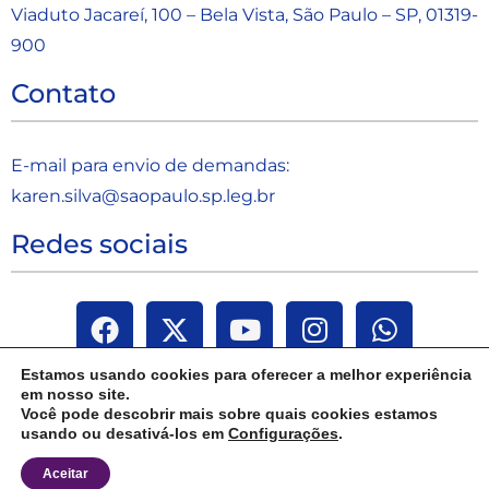
Viaduto Jacareí, 100 – Bela Vista, São Paulo – SP, 01319-
900
Contato
E-mail para envio de demandas:
karen.silva@saopaulo.sp.leg.b
r
Redes sociais
Estamos usando cookies para oferecer a melhor experiência
em nosso site.
Você pode descobrir mais sobre quais cookies estamos
usando ou desativá-los em
Configurações
.
Aceitar