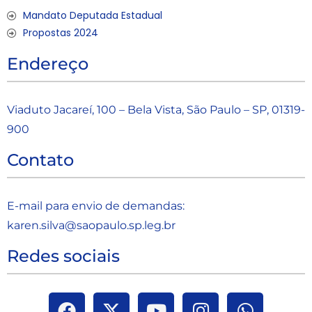
Mandato Deputada Estadual
Propostas 2024
Endereço
Viaduto Jacareí, 100 – Bela Vista, São Paulo – SP, 01319-
900
Contato
E-mail para envio de demandas:
karen.silva@saopaulo.sp.leg.b
r
Redes sociais