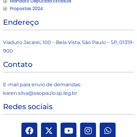
Mandato Deputada Estadual
Propostas 2024
Endereço
Viaduto Jacareí, 100 – Bela Vista, São Paulo – SP, 01319-
900
Contato
E-mail para envio de demandas:
karen.silva@saopaulo.sp.leg.b
r
Redes sociais