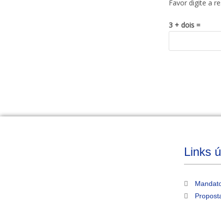
Favor digite a r
3 + dois =
Links ú
Mandato
Propost