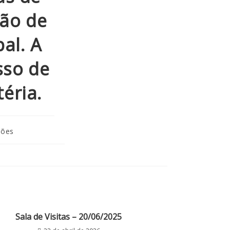
ção de
al. A
sso de
éria.
ções
Sala de Visitas – 20/06/2025