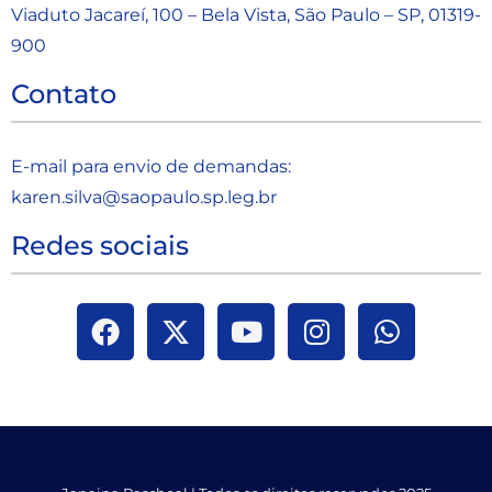
Viaduto Jacareí, 100 – Bela Vista, São Paulo – SP, 01319-
900
Contato
E-mail para envio de demandas:
karen.silva@saopaulo.sp.leg.b
r
Redes sociais