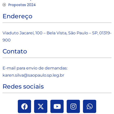
Propostas 2024
Endereço
Viaduto Jacareí, 100 – Bela Vista, São Paulo – SP, 01319-
900
Contato
E-mail para envio de demandas:
karen.silva@saopaulo.sp.leg.b
r
Redes sociais