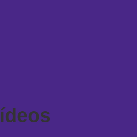
ídeos