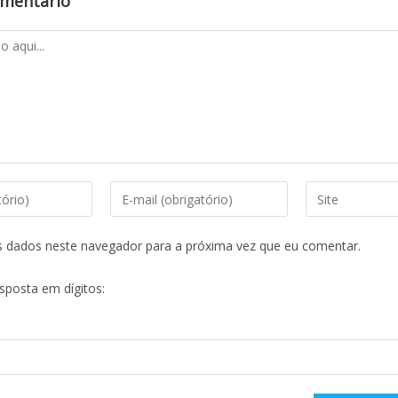
omentário
s dados neste navegador para a próxima vez que eu comentar.
esposta em dígitos: