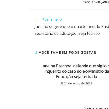
TAGS
:
COVID
,
JANA
Post anterior
Janaina sugere que o quarto ano do Ens
Secretário de Educação, seja técnico
VOCÊ TAMBÉM PODE GOSTAR
Janaina Paschoal defende que sigilo 
inquérito do caso do ex-Ministro da
Educação seja retirado
24 de junho de 2022