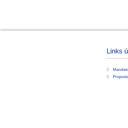
Links ú
Mandato
Propost