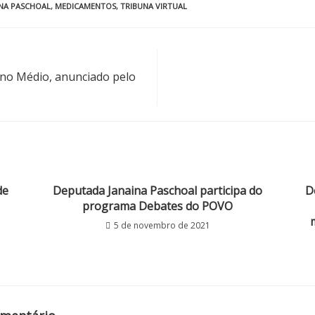
INA PASCHOAL
,
MEDICAMENTOS
,
TRIBUNA VIRTUAL
ino Médio, anunciado pelo
de
Deputada Janaina Paschoal participa do
D
programa Debates do POVO
5 de novembro de 2021