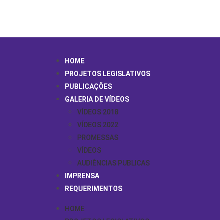
HOME
PROJETOS LEGISLATIVOS
PUBLICAÇÕES
GALERIA DE VÍDEOS
VÍDEOS 2018
VÍDEOS 2022
PROMESSAS
VÍDEOS
AUDIÊNCIAS PUBLICAS
IMPRENSA
REQUERIMENTOS
HOME