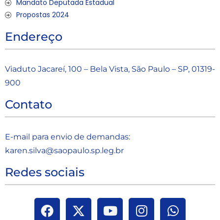
Mandato Deputada Estadual
Propostas 2024
Endereço
Viaduto Jacareí, 100 – Bela Vista, São Paulo – SP, 01319-
900
Contato
E-mail para envio de demandas:
karen.silva@saopaulo.sp.leg.b
r
Redes sociais