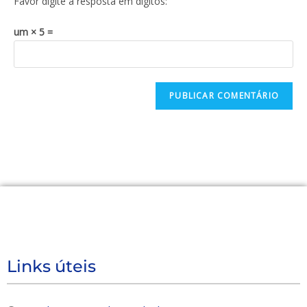
Favor digite a resposta em dígitos:
um × 5 =
Links úteis