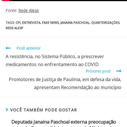
Fonte:
Rede Alesp
TAGS
:
CPI
,
ENTREVISTA
,
FAKE NEWS
,
JANAINA PASCHOAL
,
QUARTEIRIZAÇÕES
,
REDE ALESP
Post anterior
A resistência, no Sistema Público, a prescrever
medicamentos no enfrentamento ao COVID
Próximo post
Promotores de Justiça de Paulínia, em defesa da vida,
apresentam Recomendação ao município
VOCÊ TAMBÉM PODE GOSTAR
Deputada Janaina Paschoal externa preocupação