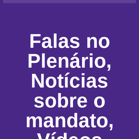
Falas no
Plenário
,
Notícias
sobre o
mandato
,