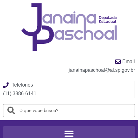
Email
janainapaschoal@al.sp.gov.br
Telefones
(11) 3886-6141