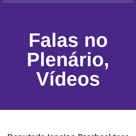
Falas no
Plenário
,
Vídeos