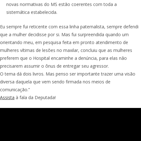
novas normativas do MS estão coerentes com toda a
sistemática estabelecida.
Eu sempre fui reticente com essa linha paternalista, sempre defendi
que a mulher decidisse por si. Mas fui surpreendida quando um
orientando meu, em pesquisa feita em pronto atendimento de
mulheres vítimas de lesões no maxilar, concluiu que as mulheres
preferem que o Hospital encaminhe a denúncia, para elas não
precisarem assumir o ônus de entregar seu agressor.
O tema dá dois livros. Mas penso ser importante trazer uma visão
diversa daquela que vem sendo firmada nos meios de
comunicação.”
Assista
à fala da Deputada!