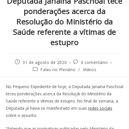
Deputada Janaina Paschoal tece
ponderações acerca da
Resolução do Ministério da
Saúde referente a vítimas de
estupro
31 de agosto de 2020
0 comentário
Falas no Plenário
/
Vídeos
No Pequeno Expediente de hoje, a Deputada Janaina Paschoal
teceu ponderações acerca da Resoluçãi do Ministério da
Saúde referente a vítimas de estupro. No final de semana, a
Deputada já havia se manifestado em suas
redes sociais
sobre o assunto:
“Entendo que as normativas publicadas pelo Ministério da