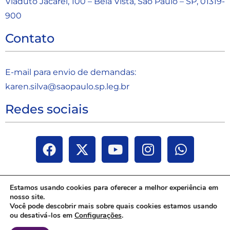
Viaduto Jacareí, 100 – Bela Vista, São Paulo – SP, 01319-
900
Contato
E-mail para envio de demandas:
karen.silva@saopaulo.sp.leg.b
r
Redes sociais
Estamos usando cookies para oferecer a melhor experiência em
nosso site.
Você pode descobrir mais sobre quais cookies estamos usando
ou desativá-los em
Configurações
.