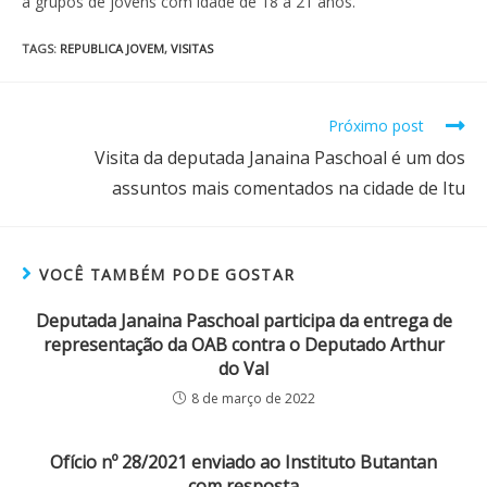
a grupos de jovens com idade de 18 a 21 anos.
TAGS
:
REPUBLICA JOVEM
,
VISITAS
Próximo post
Visita da deputada Janaina Paschoal é um dos
assuntos mais comentados na cidade de Itu
VOCÊ TAMBÉM PODE GOSTAR
Deputada Janaina Paschoal participa da entrega de
representação da OAB contra o Deputado Arthur
do Val
8 de março de 2022
Ofício nº 28/2021 enviado ao Instituto Butantan
com resposta