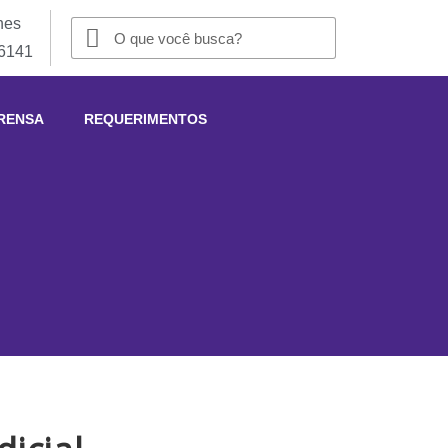
nes
-6141
RENSA
REQUERIMENTOS