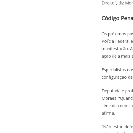
Direito”, diz Mo
Código Pena
Os próximos pas
Polícia Federal
manifestação. A
ação (leia mais 
Especialistas ou
configuração de 
Deputada e prof
Moraes. “Quando
série de crimes 
afirma.
“Não estou def