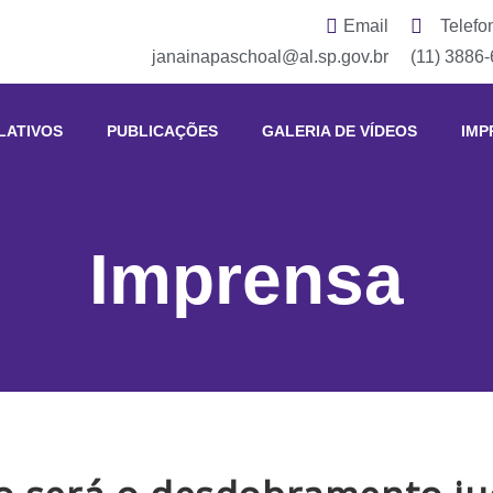
Email
Telefo
janainapaschoal@al.sp.gov.br
(11) 3886
LATIVOS
PUBLICAÇÕES
GALERIA DE VÍDEOS
IMP
Imprensa