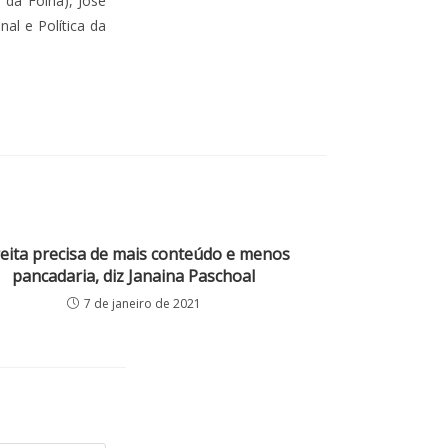
 da Folha), José
nal e Política da
reita precisa de mais conteúdo e menos
pancadaria, diz Janaina Paschoal
7 de janeiro de 2021