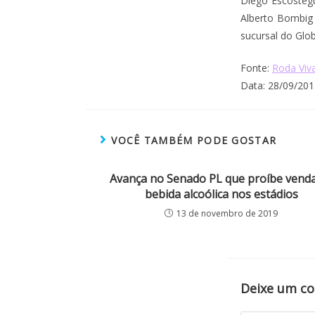
Diego Escostegu
Alberto Bombig (
sucursal do Glob
Fonte:
Roda Viva
Data: 28/09/201
VOCÊ TAMBÉM PODE GOSTAR
Avança no Senado PL que proíbe vend
bebida alcoólica nos estádios
13 de novembro de 2019
Deixe um c