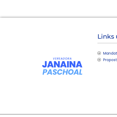
Links 
Mandat
Propos