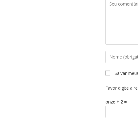
Salvar meu
Favor digite a r
onze + 2 =