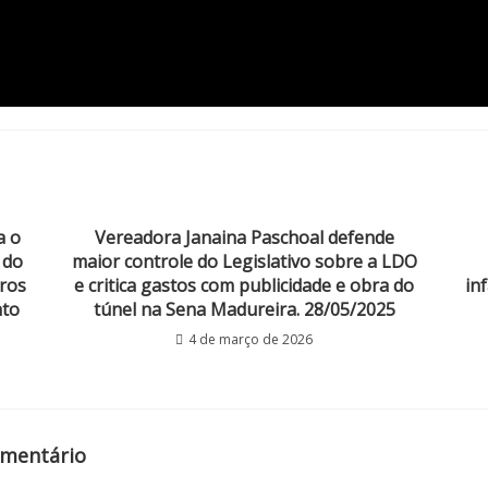
a o
Vereadora Janaina Paschoal defende
 do
maior controle do Legislativo sobre a LDO
ros
e critica gastos com publicidade e obra do
in
nto
túnel na Sena Madureira. 28/05/2025
4 de março de 2026
omentário