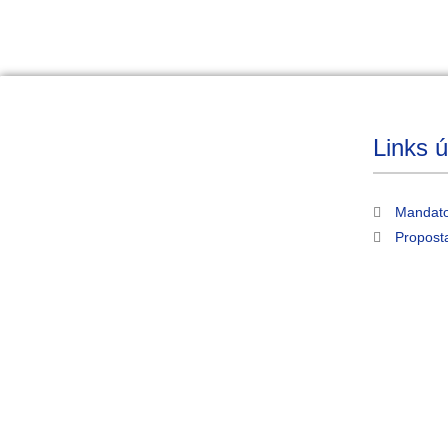
Links ú
Mandato
Propost