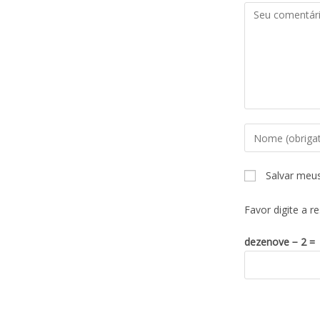
Salvar meu
Favor digite a r
dezenove − 2 =