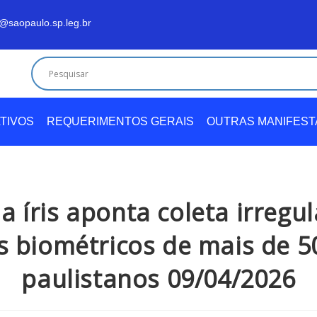
@saopaulo.sp.leg.br
TIVOS
REQUERIMENTOS GERAIS
OUTRAS MANIFES
a íris aponta coleta irregu
 biométricos de mais de 5
paulistanos 09/04/2026