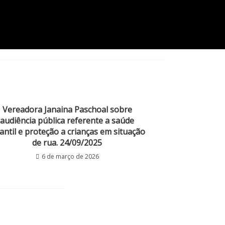
Vereadora Janaina Paschoal sobre
audiência pública referente a saúde
fantil e proteção a crianças em situação
de rua. 24/09/2025
6 de março de 2026