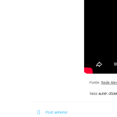
Fonte:
Rede Ale
TAGS
:
ALESP
,
CÉZAR
Post anterior