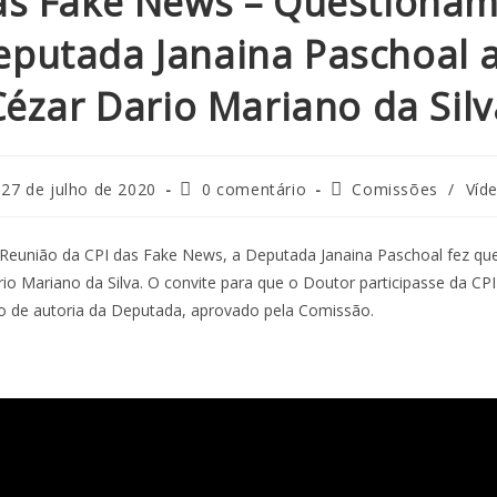
as Fake News – Questiona
eputada Janaina Paschoal a
Cézar Dario Mariano da Silv
27 de julho de 2020
0 comentário
Comissões
/
Víd
 Reunião da CPI das Fake News, a Deputada Janaina Paschoal fez q
io Mariano da Silva. O convite para que o Doutor participasse da CPI f
 de autoria da Deputada, aprovado pela Comissão.