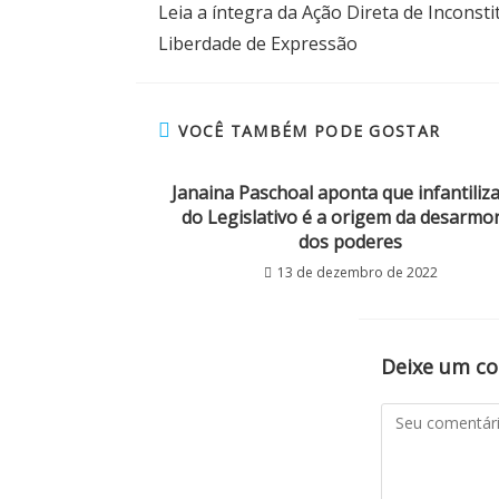
Leia a íntegra da Ação Direta de Inconst
Liberdade de Expressão
VOCÊ TAMBÉM PODE GOSTAR
Janaina Paschoal aponta que infantiliz
do Legislativo é a origem da desarmo
dos poderes
13 de dezembro de 2022
Deixe um c