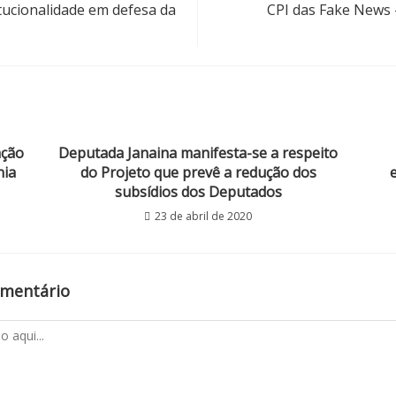
itucionalidade em defesa da
CPI das Fake News
ação
Deputada Janaina manifesta-se a respeito
nia
do Projeto que prevê a redução dos
subsídios dos Deputados
23 de abril de 2020
omentário