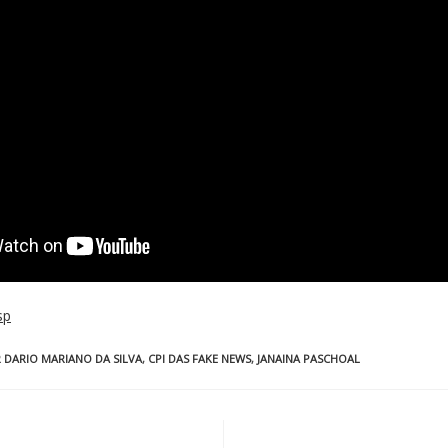
sp
 DARIO MARIANO DA SILVA
,
CPI DAS FAKE NEWS
,
JANAINA PASCHOAL