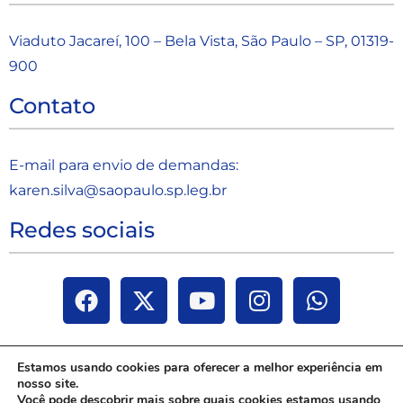
Viaduto Jacareí, 100 – Bela Vista, São Paulo – SP, 01319-
900
Contato
E-mail para envio de demandas:
karen.silva@saopaulo.sp.leg.b
r
Redes sociais
Estamos usando cookies para oferecer a melhor experiência em
nosso site.
Você pode descobrir mais sobre quais cookies estamos usando