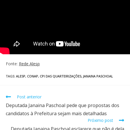
Fonte:
Rede Alesp
TAGS
:
ALESP
,
CONAP
,
CPI DAS QUARTEIRIZAÇÕES
,
JANAINA PASCHOAL
Post anterior
Deputada Janaina Paschoal pede que propostas dos
candidatos à Prefeitura sejam mais detalhadas
Próximo post
Deputada Janaina Paschoal esclarece que não é dela