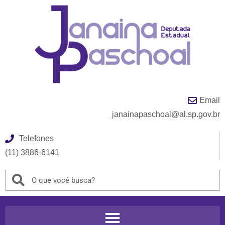
Email
janainapaschoal@al.sp.gov.br
Telefones
(11) 3886-6141