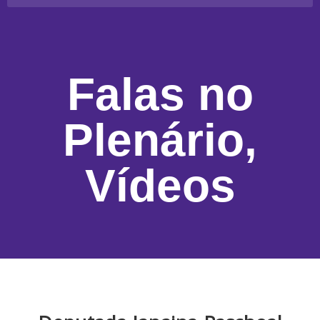
Falas no
Plenário
,
Vídeos