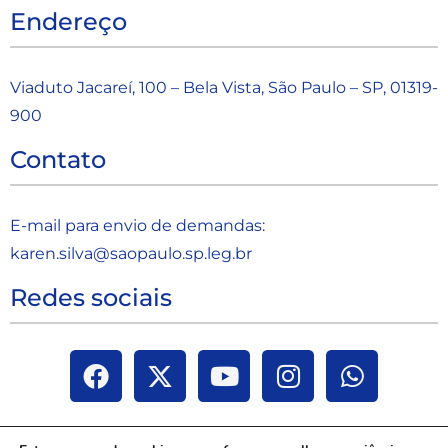
Endereço
Viaduto Jacareí, 100 – Bela Vista, São Paulo – SP, 01319-
900
Contato
E-mail para envio de demandas:
karen.silva@saopaulo.sp.leg.b
r
Redes sociais