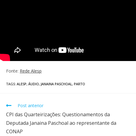
Fonte:
Rede Alesp
TAGS
:
ALESP
,
ÁUDIO
,
JANAINA PASCHOAL
,
PARTO
Post anterior
CPI das Quarteirizações: Questionamentos da
Deputada Janaina Paschoal ao representante da
CONAP