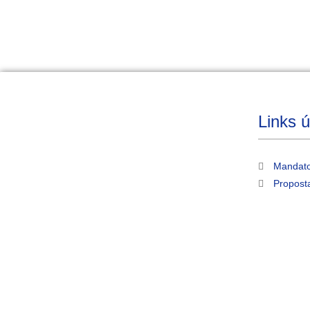
Links ú
Mandato
Propost