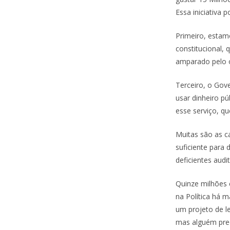
Essa iniciativa 
Primeiro, estam
constitucional,
amparado pelo 
Terceiro, o Gov
usar dinheiro pú
esse serviço, q
Muitas são as c
suficiente para 
deficientes aud
Quinze milhões 
na Política há 
um projeto de le
mas alguém preci