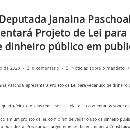
Deputada Janaina Paschoa
entará Projeto de Lei para
 dinheiro público em publ
ro de 2020
0 comentário
Notícias sobre o mandato
/
aina Paschoal apresentará
Projeto de Lei
para vedar uso de dinheiro 
 quarta-feira, em suas
redes sociais
, ela teceu comentários sobre es
ndo em um projeto de lei, com o fim de vedar o uso de dinheiro públ
eta ou indireta. Precisamos, urgentemente, fazer cumprir a Constituiç