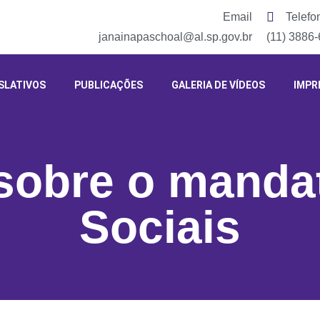
Email
Telefo
janainapaschoal@al.sp.gov.br
(11) 3886
SLATIVOS
PUBLICAÇÕES
GALERIA DE VÍDEOS
IMPR
 sobre o manda
Sociais