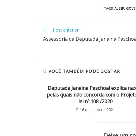
TAGS
:
ALESP
,
GOVE
Post anterior
Assessoria da Deputada Janaina Paschoal
VOCÊ TAMBÉM PODE GOSTAR
Deputada Janaina Paschoal explica ra
pelas quais não concorda com o Projet
lei nº 108 /2020
16 de junho de 2021
Deixe um c