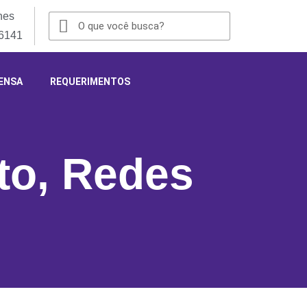
nes
-6141
ENSA
REQUERIMENTOS
to
,
Redes