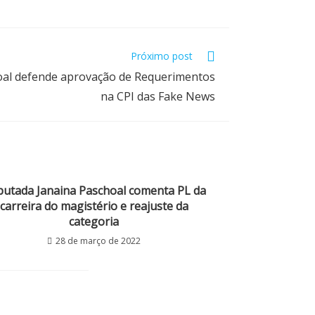
Próximo post
oal defende aprovação de Requerimentos
na CPI das Fake News
utada Janaina Paschoal comenta PL da
carreira do magistério e reajuste da
categoria
28 de março de 2022