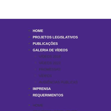
HOME
PROJETOS LEGISLATIVOS
PUBLICAÇÕES
GALERIA DE VÍDEOS
VÍDEOS 2018
VÍDEOS 2022
PROMESSAS
VÍDEOS
AUDIÊNCIAS PUBLICAS
IMPRENSA
REQUERIMENTOS
HOME