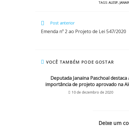
TAGS
:
ALESP
,
JANAI
Post anterior
Emenda nº 2 ao Projeto de Lei 547/2020
VOCÊ TAMBÉM PODE GOSTAR
Deputada Janaina Paschoal destaca 
importância de projeto aprovado na A
10 de dezembro de 2020
Deixe um c