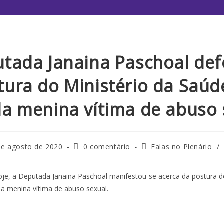
tada Janaina Paschoal de
tura do Ministério da Saúd
da menina vítima de abuso 
de agosto de 2020
0 comentário
Falas no Plenário
/
je, a Deputada Janaina Paschoal manifestou-se acerca da postura do
a menina vítima de abuso sexual.