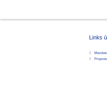
Links ú
Mandato
Propost