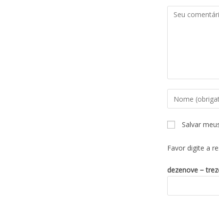
Salvar meu
Favor digite a r
dezenove − trez