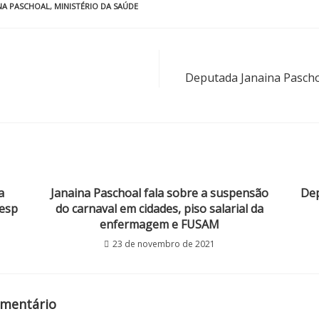
NA PASCHOAL
,
MINISTÉRIO DA SAÚDE
Deputada Janaina Pasch
a
Janaina Paschoal fala sobre a suspensão
Dep
lesp
do carnaval em cidades, piso salarial da
enfermagem e FUSAM
23 de novembro de 2021
omentário