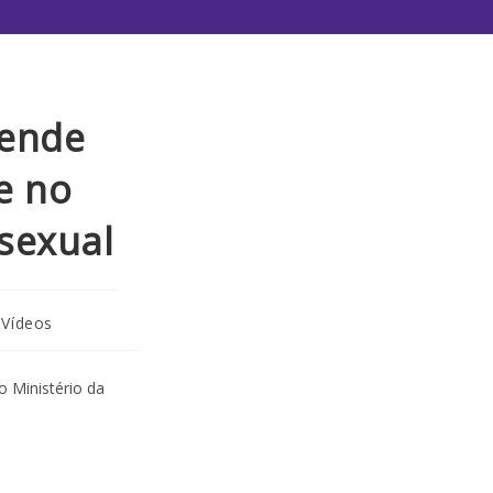
fende
e no
sexual
Vídeos
 Ministério da