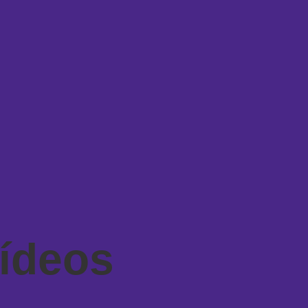
ídeos