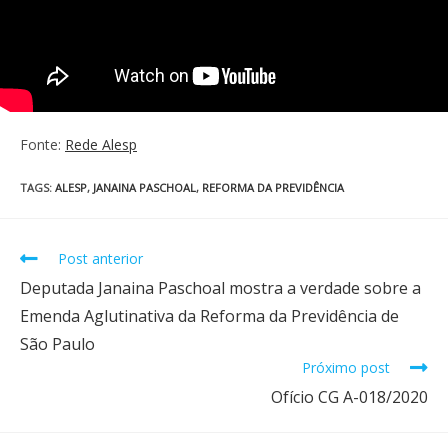
Fonte:
Rede Alesp
TAGS
:
ALESP
,
JANAINA PASCHOAL
,
REFORMA DA PREVIDÊNCIA
Post anterior
Deputada Janaina Paschoal mostra a verdade sobre a
Emenda Aglutinativa da Reforma da Previdência de
São Paulo
Próximo post
Ofício CG A-018/2020