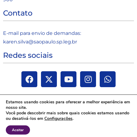
Contato
E-mail para envio de demandas:
karen.silva@saopaulo.sp.leg.b
r
Redes sociais
Estamos usando cookies para oferecer a melhor experiência em
nosso site.
Você pode descobrir mais sobre quais cookies estamos usando
ou desativá-los em
Configurações
.
Aceitar
Janaina Paschoal | Todos os direitos reservados 2025