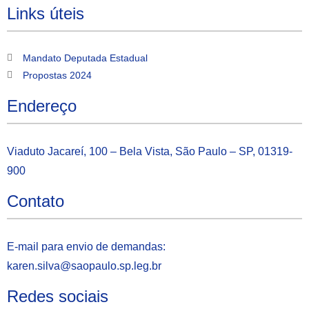
Links úteis
Mandato Deputada Estadual
Propostas 2024
Endereço
Viaduto Jacareí, 100 – Bela Vista, São Paulo – SP, 01319-
900
Contato
E-mail para envio de demandas:
karen.silva@saopaulo.sp.leg.b
r
Redes sociais