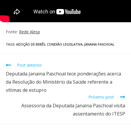
Fonte:
Rede Alesp
TAGS
:
ADOÇÃO DE BEBÊS
,
CONEXÃO LEGISLATIVA
,
JANAINA PASCHOAL
Post anterior
Deputada Janaina Paschoal tece ponderações acerca
da Resolução do Ministério da Saúde referente a
vítimas de estupro
Próximo post
Assessoria da Deputada Janaina Paschoal visita
assentamento do ITESP