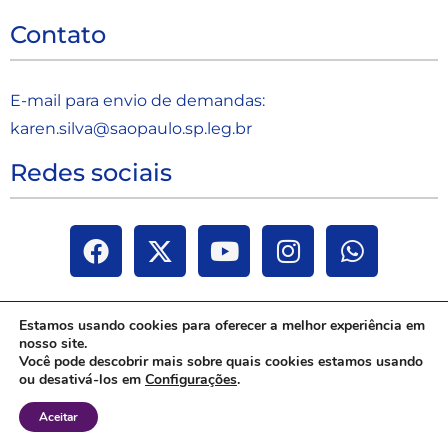
Contato
E-mail para envio de demandas:
karen.silva@saopaulo.sp.leg.b
r
Redes sociais
Estamos usando cookies para oferecer a melhor experiência em
nosso site.
Você pode descobrir mais sobre quais cookies estamos usando
ou desativá-los em
Configurações
.
Aceitar
Janaina Paschoal | Todos os direitos reservados 2025