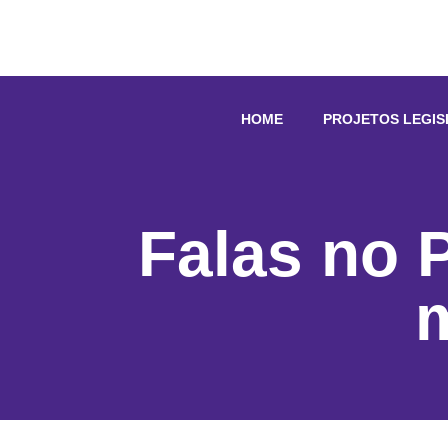
HOME
PROJETOS LEGIS
Falas no 