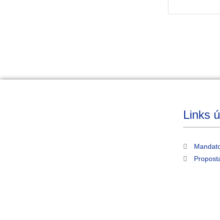
Links ú
Mandato
Propost