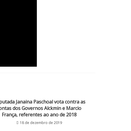
utada Janaina Paschoal vota contra as
ontas dos Governos Alckmin e Marcio
França, referentes ao ano de 2018
18 de dezembro de 2019