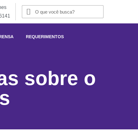
nes
-6141
RENSA
REQUERIMENTOS
as sobre o
s