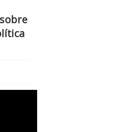
 sobre
lítica