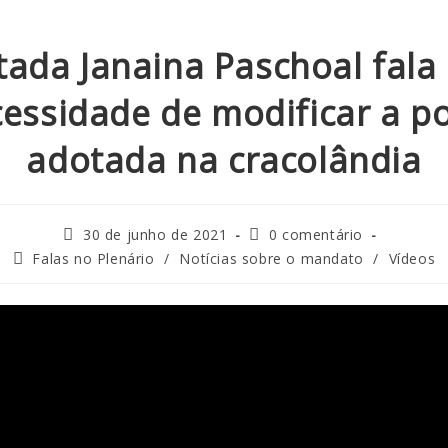
ada Janaina Paschoal fala
essidade de modificar a po
adotada na cracolândia
30 de junho de 2021
0 comentário
Falas no Plenário
/
Notícias sobre o mandato
/
Vídeos