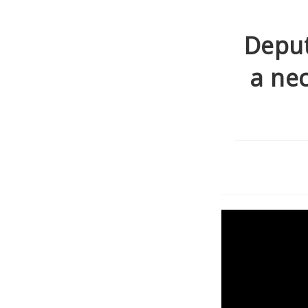
Deput
a nec