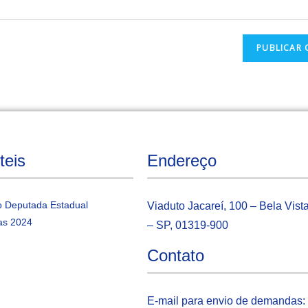
teis
Endereço
 Deputada Estadual
Viaduto Jacareí, 100 – Bela Vist
as 2024
– SP, 01319-900
Contato
E-mail para envio de demandas: