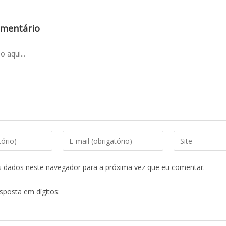
omentário
s dados neste navegador para a próxima vez que eu comentar.
esposta em dígitos: