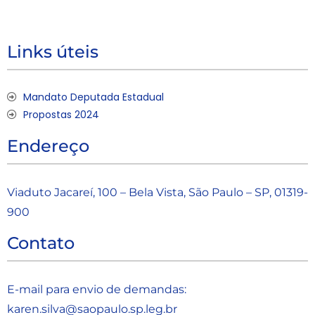
Links úteis
Mandato Deputada Estadual
Propostas 2024
Endereço
Viaduto Jacareí, 100 – Bela Vista, São Paulo – SP, 01319-
900
Contato
E-mail para envio de demandas:
karen.silva@saopaulo.sp.leg.b
r