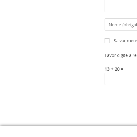
Salvar meu
Favor digite a r
13 + 20 =