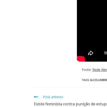
Fonte:
Rede Ale
TAGS
:
ALCOLUMBR
Post anterior
Existe feminista contra punição de estu