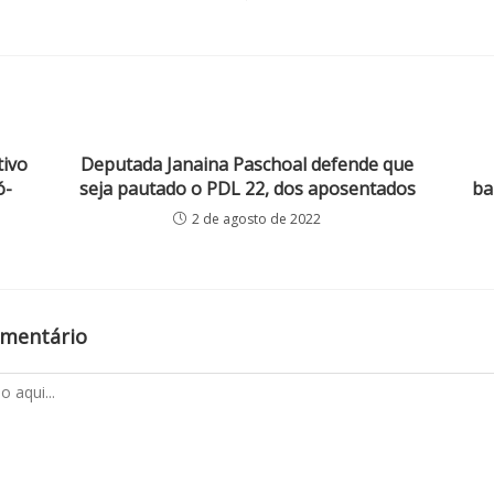
tivo
Deputada Janaina Paschoal defende que
ó-
seja pautado o PDL 22, dos aposentados
ba
2 de agosto de 2022
omentário