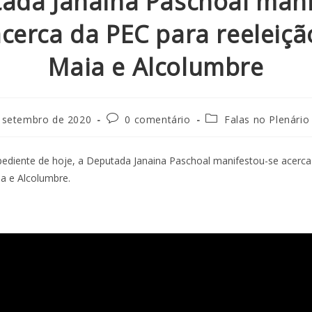
ada Janaina Paschoal mani
acerca da PEC para reeleiçã
Maia e Alcolumbre
 setembro de 2020
0 comentário
Falas no Plenário
diente de hoje, a Deputada Janaina Paschoal manifestou-se acerca
ia e Alcolumbre.