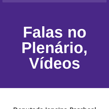
Falas no
Plenário
,
Vídeos