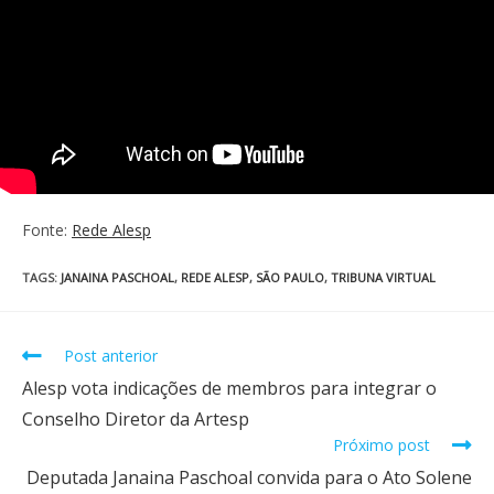
Fonte:
Rede Alesp
TAGS
:
JANAINA PASCHOAL
,
REDE ALESP
,
SÃO PAULO
,
TRIBUNA VIRTUAL
Post anterior
Alesp vota indicações de membros para integrar o
Conselho Diretor da Artesp
Próximo post
Deputada Janaina Paschoal convida para o Ato Solene