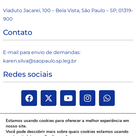
Viaduto Jacareí, 100 – Bela Vista, São Paulo – SP, 01319-
900
Contato
E-mail para envio de demandas:
karen.silva@saopaulo.sp.leg.b
r
Redes sociais
Estamos usando cookies para oferecer a melhor experiência em
nosso site.
Você pode descobrir mais sobre quais cookies estamos usando