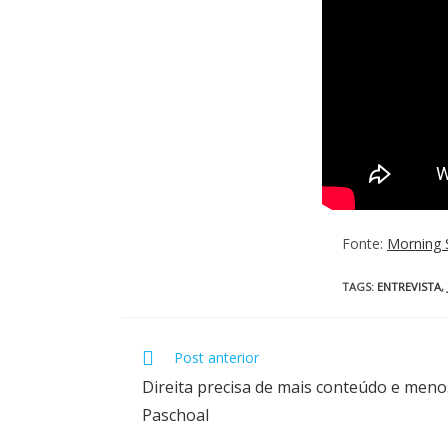
Fonte:
Morning
TAGS
:
ENTREVISTA
,
Post anterior
Direita precisa de mais conteúdo e menos
Paschoal