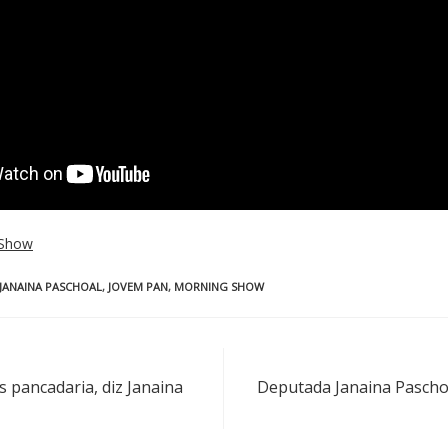
 Show
JANAINA PASCHOAL
,
JOVEM PAN
,
MORNING SHOW
 pancadaria, diz Janaina
Deputada Janaina Paschoa