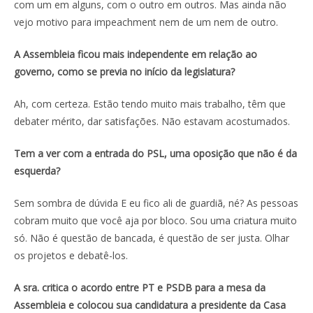
com um em alguns, com o outro em outros. Mas ainda não
vejo motivo para impeachment nem de um nem de outro.
A Assembleia ficou mais independente em relação ao
governo, como se previa no início da legislatura?
Ah, com certeza. Estão tendo muito mais trabalho, têm que
debater mérito, dar satisfações. Não estavam acostumados.
Tem a ver com a entrada do PSL, uma oposição que não é da
esquerda?
Sem sombra de dúvida E eu fico ali de guardiã, né? As pessoas
cobram muito que você aja por bloco. Sou uma criatura muito
só. Não é questão de bancada, é questão de ser justa. Olhar
os projetos e debatê-los.
A sra. critica o acordo entre PT e PSDB para a mesa da
Assembleia e colocou sua candidatura a presidente da Casa