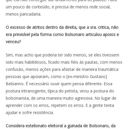
um pouco de conteúdo, e precisa de menos rede social,
menos pancadaria.
O excesso de atritos dentro da direita, que a sra. critica, não
era previsível pela forma como Bolsonaro articulou apoios e
venceu?
Sim, mas acho que poderia ter sido menos, se eles tivessem
sido mais habilidosos, ficado mais fiéis às pautas, com menos
confusão, menos ações para afastar de maneira traumática
pessoas que apoiaram, como o [ex-ministro Gustavo]
Bebianno. É necessário ouvir quem pensa diferente. Essa
postura intransigente, típica do petista, virou a postura do
bolsonarista, de uma maneira muito agressiva. No lugar de
aprender com os erros, repetem os erros. E a gente tenta
ajudar e sofre resistência.
Considera estelionato eleitoral a guinada de Bolsonaro, da