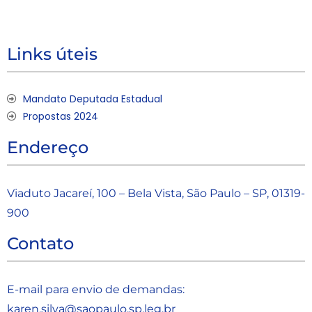
Links úteis
Mandato Deputada Estadual
Propostas 2024
Endereço
Viaduto Jacareí, 100 – Bela Vista, São Paulo – SP, 01319-
900
Contato
E-mail para envio de demandas:
karen.silva@saopaulo.sp.leg.b
r