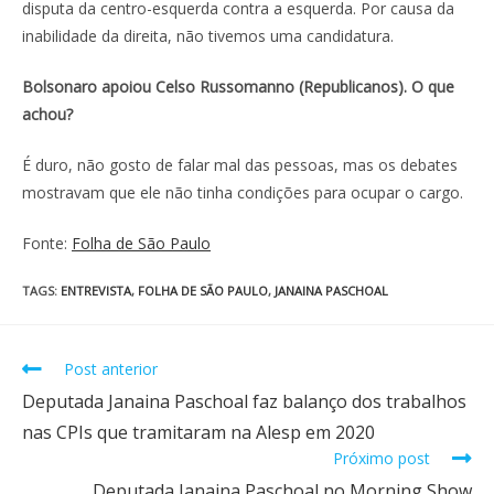
disputa da centro-esquerda contra a esquerda. Por causa da
inabilidade da direita, não tivemos uma candidatura.
Bolsonaro apoiou Celso Russomanno (Republicanos). O que
achou?
É duro, não gosto de falar mal das pessoas, mas os debates
mostravam que ele não tinha condições para ocupar o cargo.
Fonte:
Folha de São Paulo
TAGS
:
ENTREVISTA
,
FOLHA DE SÃO PAULO
,
JANAINA PASCHOAL
Post anterior
Deputada Janaina Paschoal faz balanço dos trabalhos
nas CPIs que tramitaram na Alesp em 2020
Próximo post
Deputada Janaina Paschoal no Morning Show