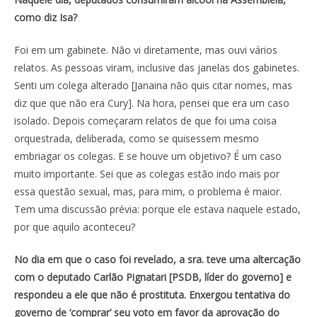
como diz Isa?
Foi em um gabinete. Não vi diretamente, mas ouvi vários
relatos. As pessoas viram, inclusive das janelas dos gabinetes.
Senti um colega alterado [Janaina não quis citar nomes, mas
diz que que não era Cury]. Na hora, pensei que era um caso
isolado. Depois começaram relatos de que foi uma coisa
orquestrada, deliberada, como se quisessem mesmo
embriagar os colegas. E se houve um objetivo? É um caso
muito importante. Sei que as colegas estão indo mais por
essa questão sexual, mas, para mim, o problema é maior.
Tem uma discussão prévia: porque ele estava naquele estado,
por que aquilo aconteceu?
No dia em que o caso foi revelado, a sra. teve uma altercação
com o deputado
Carlão Pignatari [PSDB, líder do governo] e
respondeu a ele que não é prostituta. Enxergou tentativa do
governo de ‘comprar’ seu voto em favor da aprovação do