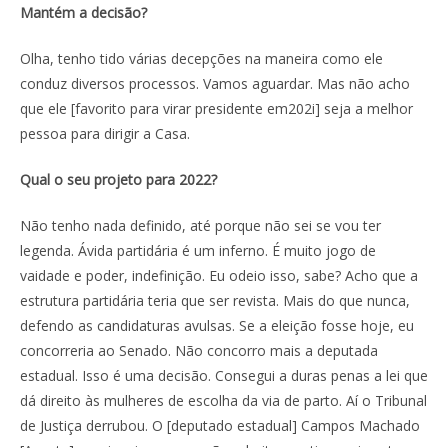
Mantém a decisão?
Olha, tenho tido várias decepções na maneira como ele
conduz diversos processos. Vamos aguardar. Mas não acho
que ele [favorito para virar presidente em202i] seja a melhor
pessoa para dirigir a Casa.
Qual o seu projeto para 2022?
Não tenho nada definido, até porque não sei se vou ter
legenda. Ávida partidária é um inferno. É muito jogo de
vaidade e poder, indefinição. Eu odeio isso, sabe? Acho que a
estrutura partidária teria que ser revista. Mais do que nunca,
defendo as candidaturas avulsas. Se a eleição fosse hoje, eu
concorreria ao Senado. Não concorro mais a deputada
estadual. Isso é uma decisão. Consegui a duras penas a lei que
dá direito às mulheres de escolha da via de parto. Aí o Tribunal
de Justiça derrubou. O [deputado estadual] Campos Machado