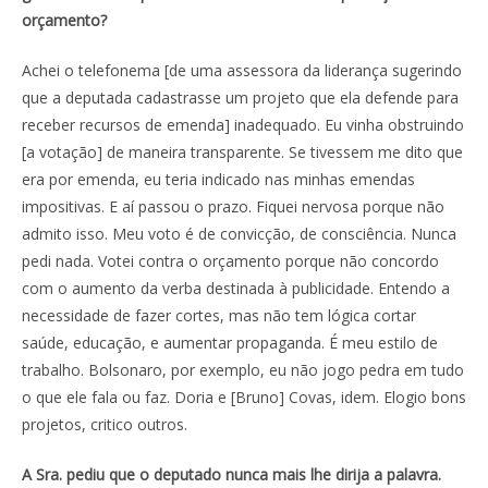
orçamento?
Achei o telefonema [de uma assessora da liderança sugerindo
que a deputada cadastrasse um projeto que ela defende para
receber recursos de emenda] inadequado. Eu vinha obstruindo
[a votação] de maneira transparente. Se tivessem me dito que
era por emenda, eu teria indicado nas minhas emendas
impositivas. E aí passou o prazo. Fiquei nervosa porque não
admito isso. Meu voto é de convicção, de consciência. Nunca
pedi nada. Votei contra o orçamento porque não concordo
com o aumento da verba destinada à publicidade. Entendo a
necessidade de fazer cortes, mas não tem lógica cortar
saúde, educação, e aumentar propaganda. É meu estilo de
trabalho. Bolsonaro, por exemplo, eu não jogo pedra em tudo
o que ele fala ou faz. Doria e [Bruno] Covas, idem. Elogio bons
projetos, critico outros.
A Sra. pediu que o deputado nunca mais lhe dirija a palavra.