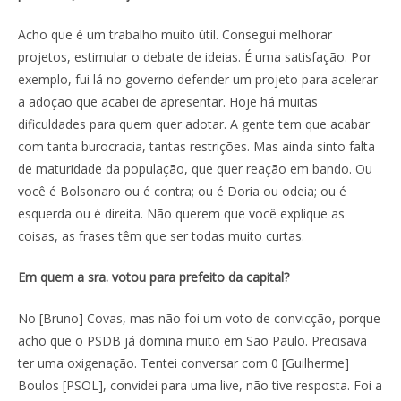
Acho que é um trabalho muito útil. Consegui melhorar
projetos, estimular o debate de ideias. É uma satisfação. Por
exemplo, fui lá no governo defender um projeto para acelerar
a adoção que acabei de apresentar. Hoje há muitas
dificuldades para quem quer adotar. A gente tem que acabar
com tanta burocracia, tantas restrições. Mas ainda sinto falta
de maturidade da população, que quer reação em bando. Ou
você é Bolsonaro ou é contra; ou é Doria ou odeia; ou é
esquerda ou é direita. Não querem que você explique as
coisas, as frases têm que ser todas muito curtas.
Em quem a sra. votou para prefeito da capital?
No [Bruno] Covas, mas não foi um voto de convicção, porque
acho que o PSDB já domina muito em São Paulo. Precisava
ter uma oxigenação. Tentei conversar com 0 [Guilherme]
Boulos [PSOL], convidei para uma live, não tive resposta. Foi a