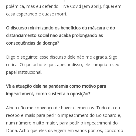
polêmica, mas eu defendo. Tive Covid [em abril], fiquei em
casa esperando e quase morri.
O discurso minimizando os benefícios da máscara e do
distanciamento social não acaba prolongando as
consequências da doença?
Digo o seguinte: esse discurso dele não me agrada. Sigo
crítica. O que acho é que, apesar disso, ele cumpriu o seu
papel institucional.
Vê a atuação dele na pandemia como motivo para
impeachment, como sustenta a oposição?
Ainda não me convenço de haver elementos. Todo dia eu
recebo e-mails para pedir o impeachment do Bolsonaro e,
num número muito maior, para pedir o impeachment do
Doria. Acho que eles divergem em vários pontos, concordo