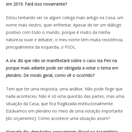
em 2019. Fará isso novamente?
Estou tentando ver se algum colega mais antigo na Casa, um
nome mais neutro, quer enfrentar. Apesar de ter um diálogo
positivo com todo o mundo, porque é muito da minha
natureza ouvir e debater, o meu nome tem muita resistência,
principalmente da esquerda, o PSOL.
A sra. diz que não se manifestará sobre o caso Isa Pen na
porque mais adiante pode ser obrigada a votar o tema em
plenário. De modo geral, como vê o ocorrido?
Tem que ter uma resposta, uma análise. Não pode fingir que
nada aconteceu. Não é só uma questão das partes, mas uma
situação da Casa, que fica fragilizada institucionalmente.
Estávamos em plenário no meio de uma votação importante
[do orçamento]. Como acontece uma situação assim?
Naquele dia, deputados consumiram álcool na Assembleia,