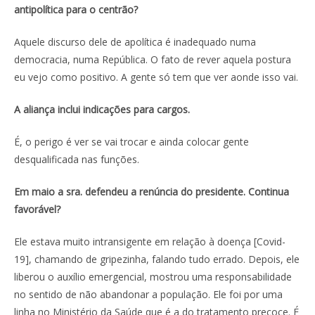
antipolítica para o centrão?
Aquele discurso dele de apolítica é inadequado numa
democracia, numa República. O fato de rever aquela postura
eu vejo como positivo. A gente só tem que ver aonde isso vai.
A aliança inclui indicações para cargos.
É, o perigo é ver se vai trocar e ainda colocar gente
desqualificada nas funções.
Em maio a sra. defendeu a renúncia do presidente. Continua
favorável?
Ele estava muito intransigente em relação à doença [Covid-
19], chamando de gripezinha, falando tudo errado. Depois, ele
liberou o auxílio emergencial, mostrou uma responsabilidade
no sentido de não abandonar a população. Ele foi por uma
linha no Ministério da Saúde que é a do tratamento precoce. É