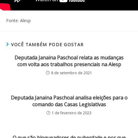
Fonte: Alesp
VOCÊ TAMBÉM PODE GOSTAR
Deputada Janaina Paschoal relata as mudanças
com volta aos trabalhos presenciais na Alesp
8 de setembro de 2021
Deputada Janaina Paschoal analisa eleições para o
comando das Casas Legislativas
1 de fevereiro de 2023
O que são bloqueadores de puberdade e por que