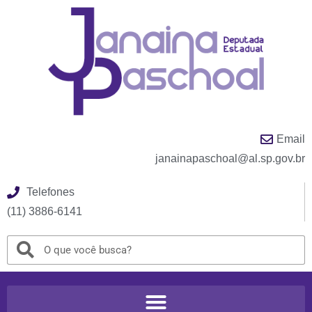
Email
janainapaschoal@al.sp.gov.br
Telefones
(11) 3886-6141