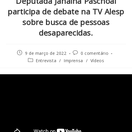
Deputada Janaina Paschoal
participa de debate na TV Alesp
sobre busca de pessoas
desaparecidas.
9 de março de 2022
0 comentário
Entrevista
/
Imprensa
/
Vídeos